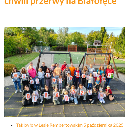
chwili przerwy na Białołęce
Tak było w Lesie Rembertowskim 5 października 2025