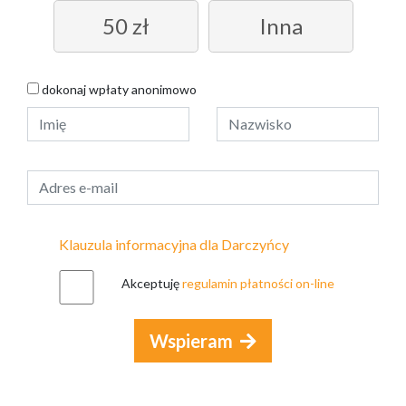
50 zł
Inna
dokonaj wpłaty anonimowo
Klauzula informacyjna dla Darczyńcy
Akceptuję
regulamin płatności on-line
Wspieram