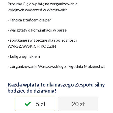
Prosimy Cię o wpłatę na zorganizowanie
kolejnych wydarzeń w Warszawie:
- randka z tańcem dla par
- warsztaty o komunikacji w parze
- spotkanie świąteczne dla społeczności
WARSZAWSKICH RODZIN
- kulig z ogniskiem
- zorganizowanie Warszawskiego Tygodnia Małżeństwa
Każda wpłata to dla naszego Zespołu silny
bodziec do działania!
5 zł
20 zł