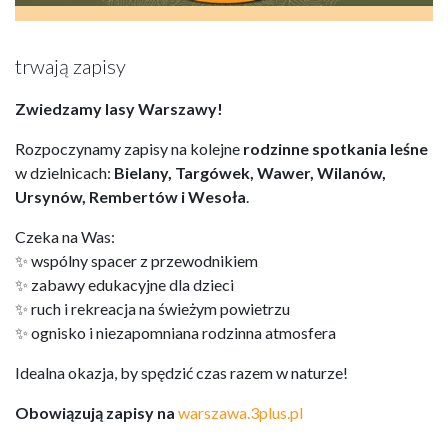
trwają zapisy
Zwiedzamy lasy Warszawy!
Rozpoczynamy zapisy na kolejne
rodzinne spotkania leśne
w dzielnicach:
Bielany, Targówek, Wawer, Wilanów,
Ursynów, Rembertów i Wesoła
.
Czeka na Was:
✨ wspólny spacer z przewodnikiem
✨ zabawy edukacyjne dla dzieci
✨ ruch i rekreacja na świeżym powietrzu
✨ ognisko i niezapomniana rodzinna atmosfera
Idealna okazja, by spędzić czas razem w naturze!
Obowiązują zapisy na
warszawa.3plus.pl