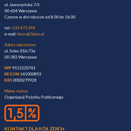
ul. Jaworzyńska 7/3
00-634 Warszawa
Czynne w dni robocze od 8.00 do 16.00
tel.:
533 473 244
e-mail:
biuro@3plus.pl
Adres rejestrowy
ul. Solec 81b/73a
00-382 Warszawa
NIP
9512220761
REGON
141000893
KRS
0000279928
Mamy status
Organizacji Pożytku Publicznego
KONTAKT DLA KÓŁ ZDR3+